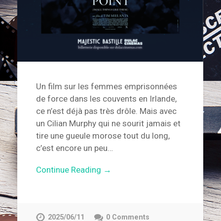
Un film sur les femmes emprisonnées
de force dans les couvents en Irlande,
ce n’est déjà pas très drôle. Mais avec
un Cilian Murphy qui ne sourit jamais et
tire une gueule morose tout du long,
c’est encore un peu…
Continue Reading →
2025/06/11
0 Comments