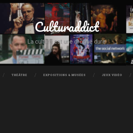
Culturaddict
La culture est une drogue dure
THÉÂTRE
EXPOSITIONS & MUSÉES
JEUX VIDÉO