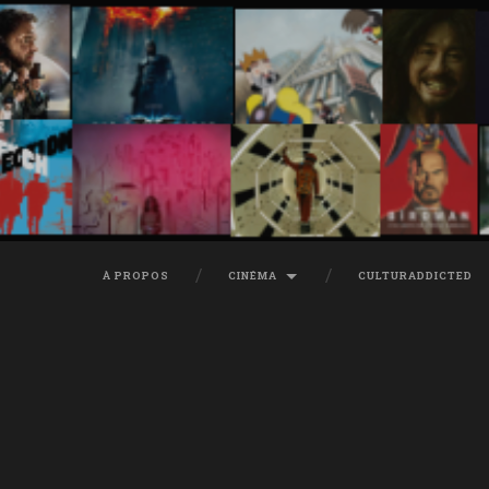
À PROPOS
CINÉMA
CULTURADDICTED