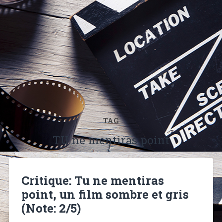
TAG
TU ne mentiras point
Critique: Tu ne mentiras
point, un film sombre et gris
(Note: 2/5)