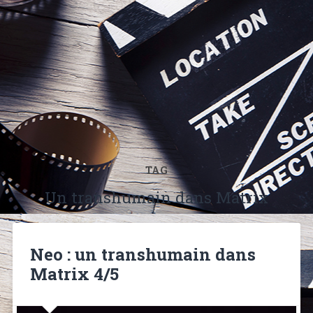
TAG
Un transhumain dans Matrix
Neo : un transhumain dans
Matrix 4/5