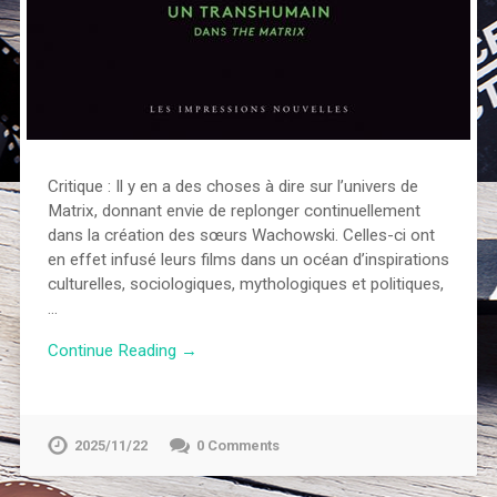
Critique : Il y en a des choses à dire sur l’univers de
Matrix, donnant envie de replonger continuellement
dans la création des sœurs Wachowski. Celles-ci ont
en effet infusé leurs films dans un océan d’inspirations
culturelles, sociologiques, mythologiques et politiques,
…
Continue Reading →
2025/11/22
0 Comments