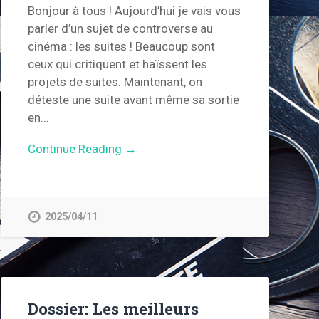
Bonjour à tous ! Aujourd’hui je vais vous
parler d’un sujet de controverse au
cinéma : les suites ! Beaucoup sont
ceux qui critiquent et haïssent les
projets de suites. Maintenant, on
déteste une suite avant même sa sortie
en…
Continue Reading →
2025/04/11
Dossier: Les meilleurs