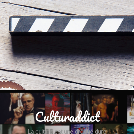
Culturaddict
La culture est une drogue dure