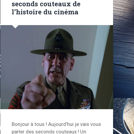
seconds couteaux de
l’histoire du cinéma
Bonjour à tous ! Aujourd’hui je vais vous
parler des seconds couteaux ! Un