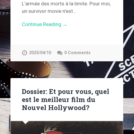
L’armée des morts à la limite. Pour moi,
un survivor movie n’est…
Continue Reading →
2025/04/10
0 Comments
Dossier: Et pour vous, quel
est le meilleur film du
Nouvel Hollywood?