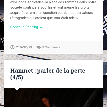
évolutions sociétales, la place des femmes dans notre
société continue à souffrir et voit même les droits
acquis être remis en question par des conservateurs
rétrogrades qui croient que tout était mieux…
Continue Reading →
2026/06/23
0 Comments
Hamnet : parler de la perte
(4/5)