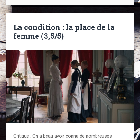
La condition : la place de la
femme (3,5/5)
Critique : On a beau avoir connu de nombreuses