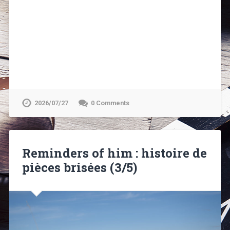
2026/07/27
0 Comments
Reminders of him : histoire de
pièces brisées (3/5)