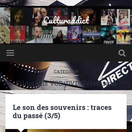
Culturaddict
La culture est une drogue dure
CATEGORY
Films vus VOD/DVD/Télévision
Le son des souvenirs : traces
du passé (3/5)