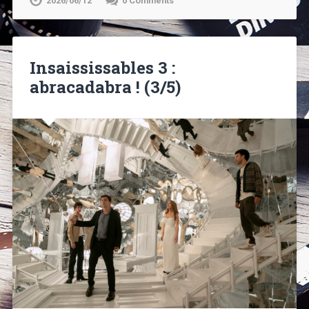
2026/06/12
0 Comments
Insaississables 3 :
abracadabra ! (3/5)