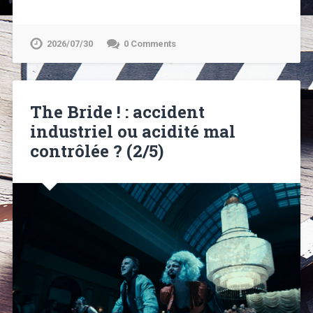
2026/07/30
0 Comments
The Bride ! : accident
industriel ou acidité mal
contrôlée ? (2/5)