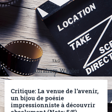
TAG
Abraham Wapler
Critique: La venue de l’avenir,
un bijou de poésie
impressionniste à découvrir
absolument (Note: 5/5)