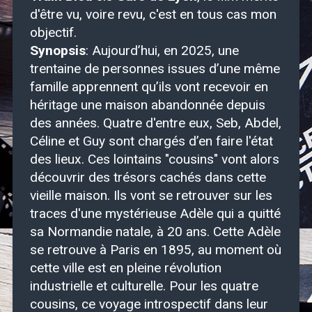
d'être vu, voire revu, c'est en tous cas mon
objectif.
Synopsis
: Aujourd’hui, en 2025, une
trentaine de personnes issues d’une même
famille apprennent qu’ils vont recevoir en
héritage une maison abandonnée depuis
des années. Quatre d'entre eux, Seb, Abdel,
Céline et Guy sont chargés d’en faire l'état
des lieux. Ces lointains "cousins" vont alors
découvrir des trésors cachés dans cette
vieille maison. Ils vont se retrouver sur les
traces d'une mystérieuse Adèle qui a quitté
sa Normandie natale, à 20 ans. Cette Adèle
se retrouve à Paris en 1895, au moment où
cette ville est en pleine révolution
industrielle et culturelle. Pour les quatre
cousins, ce voyage introspectif dans leur