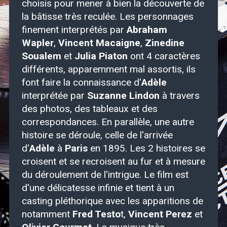
choisis pour mener à bien la découverte de
la bâtisse très reculée. Les personnages
finement interprétés par
Abraham
Wapler
,
Vincent Macaigne
,
Zinedine
Soualem
et
Julia Piaton
ont 4 caractères
différents, apparemment mal assortis, ils
font faire la connaissance d'
Adèle
interprétée par
Suzanne Lindon
à travers
des photos, des tableaux et des
correspondances. En parallèle, une autre
histoire se déroule, celle de l'arrivée
d'
Adèle
à
Paris
en 1895. Les 2 histoires se
croisent et se recroisent au fur et à mesure
du déroulement de l'intrigue. Le film est
d'une délicatesse infinie et tient à un
casting pléthorique avec les apparitions de
notamment
Fred Testo
t,
Vincent Perez
et