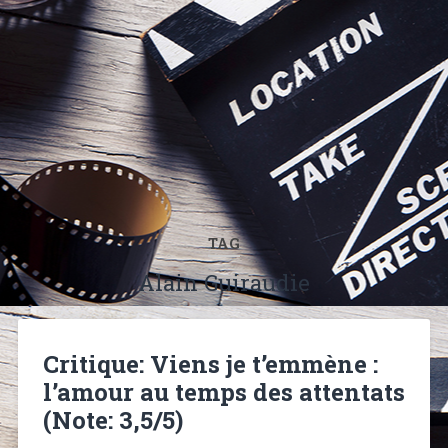
TAG
Alain Guiraudie
Critique: Viens je t’emmène :
l’amour au temps des attentats
(Note: 3,5/5)