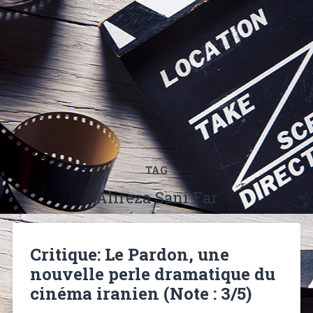
TAG
Alireza Sani Far
Critique: Le Pardon, une
nouvelle perle dramatique du
cinéma iranien (Note : 3/5)