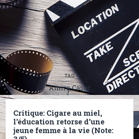
TAG
Amira Casar
Critique: Cigare au miel,
l’éducation retorse d’une
jeune femme à la vie (Note:
3/5)