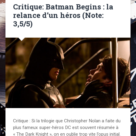
Critique: Batman Begins : la
relance d’un héros (Note:
3,5/5)
Critique : Si la trilogie que Christopher Nolan a faite du
plus fameux super-héros DC est souvent résumée à
« The Dark Knight », on en oublie trop vite l’opus initial.