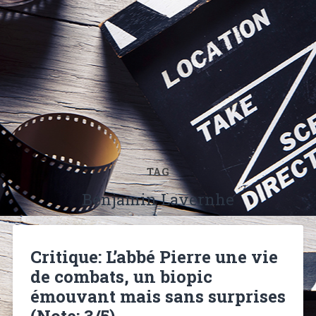
TAG
Benjamin Lavernhe
Critique: L’abbé Pierre une vie
de combats, un biopic
émouvant mais sans surprises
(Note: 3/5)