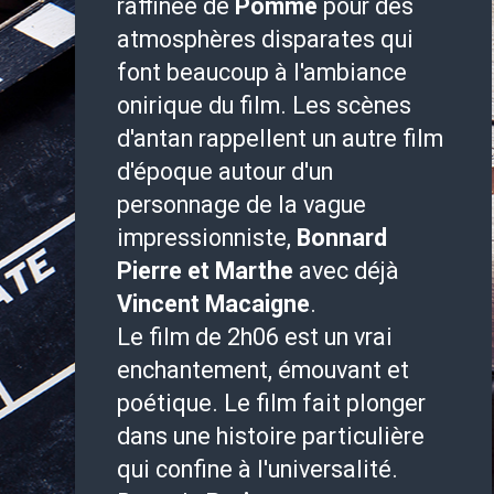
raffinée de
Pomme
pour des
atmosphères disparates qui
font beaucoup à l'ambiance
onirique du film. Les scènes
d'antan rappellent un autre film
d'époque autour d'un
personnage de la vague
impressionniste,
Bonnard
Pierre et Marthe
avec déjà
Vincent Macaigne
.
Le film de 2h06 est un vrai
enchantement, émouvant et
poétique. Le film fait plonger
dans une histoire particulière
qui confine à l'universalité.