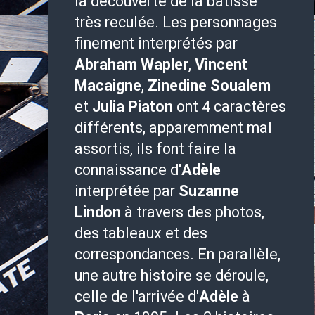
la découverte de la bâtisse
très reculée. Les personnages
finement interprétés par
Abraham Wapler
,
Vincent
Macaigne
,
Zinedine Soualem
et
Julia Piaton
ont 4 caractères
différents, apparemment mal
assortis, ils font faire la
connaissance d'
Adèle
interprétée par
Suzanne
Lindon
à travers des photos,
des tableaux et des
correspondances. En parallèle,
une autre histoire se déroule,
celle de l'arrivée d'
Adèle
à