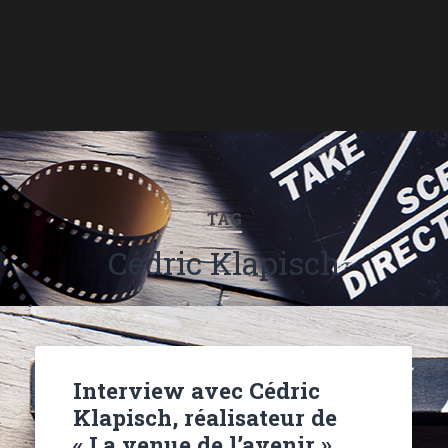
TAG
Cédric Klapisch
Interview avec Cédric
Klapisch, réalisateur de
« La venue de l’avenir »