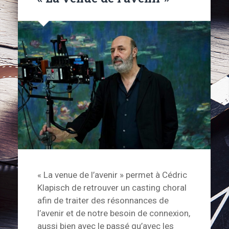
« La venue de l’avenir » permet à Cédric
Klapisch de retrouver un casting choral
afin de traiter des résonnances de
l’avenir et de notre besoin de connexion,
aussi bien avec le passé qu’avec les