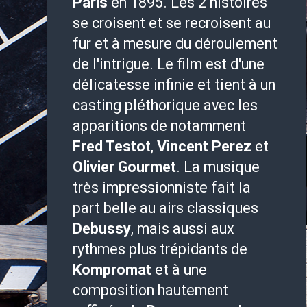
Paris
en 1895. Les 2 histoires
se croisent et se recroisent au
fur et à mesure du déroulement
de l'intrigue. Le film est d'une
délicatesse infinie et tient à un
casting pléthorique avec les
apparitions de notamment
Fred Testo
t,
Vincent Perez
et
Olivier Gourmet
. La musique
très impressionniste fait la
part belle au airs classiques
Debussy
, mais aussi aux
rythmes plus trépidants de
Kompromat
et à une
composition hautement