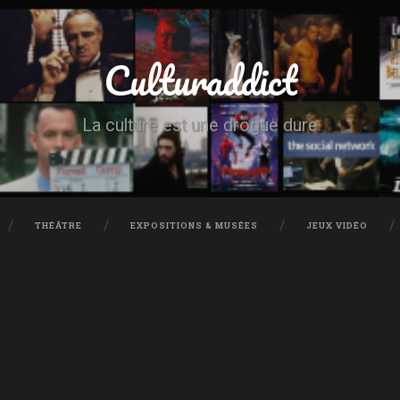
Culturaddict
La culture est une drogue dure
THÉÂTRE
EXPOSITIONS & MUSÉES
JEUX VIDÉO