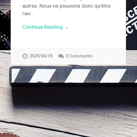
autres. Nous ne pouvions donc qu’être
ravi…
Continue Reading →
2025/06/19
0 Comments