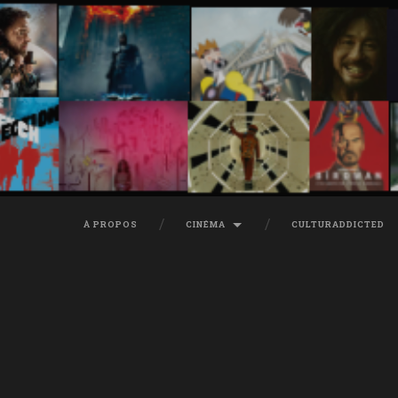
À PROPOS
CINÉMA
CULTURADDICTED