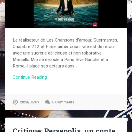
Le réalisateur de Les Chansons d’amour, Guermantes,
Chambre 212 et Plaire aimer courir vite est de retour
avec une sucrerie délicieuse et non roborative.
Marcello Mio se déroule à Paris Rive Gauche et à
Rome, il place ses acteurs dans…
Continue Reading →
2024/06/01
0 Comments
Critique: Persepolis, un conte