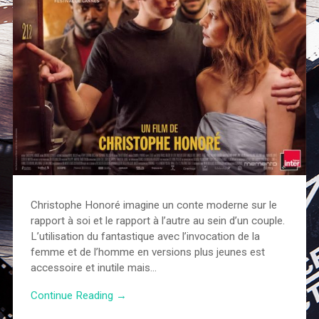
Christophe Honoré imagine un conte moderne sur le
rapport à soi et le rapport à l’autre au sein d’un couple.
L’utilisation du fantastique avec l’invocation de la
femme et de l’homme en versions plus jeunes est
accessoire et inutile mais…
Continue Reading →