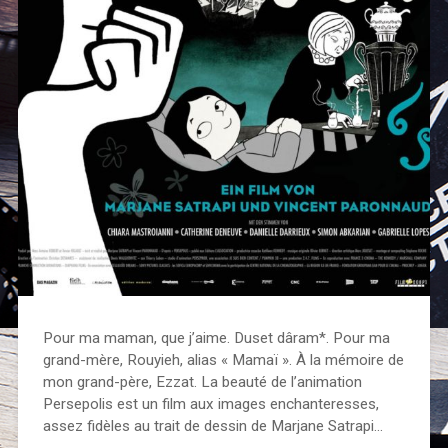
Pour ma maman, que j’aime. Duset dâram*. Pour ma
grand-mère, Rouyieh, alias « Mamaï ». À la mémoire de
mon grand-père, Ezzat. La beauté de l’animation
Persepolis est un film aux images enchanteresses,
assez fidèles au trait de dessin de Marjane Satrapi…