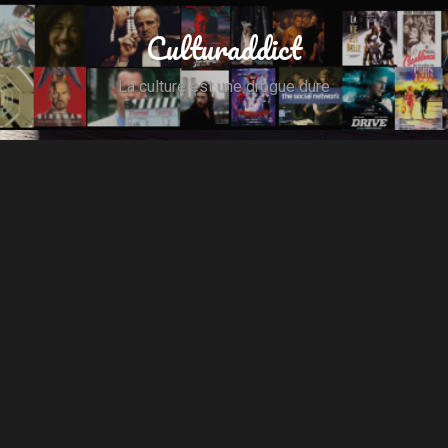
Culturaddict
La culture est une drogue dure