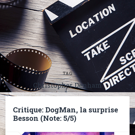
TAG
Christopher Denham
Critique: DogMan, la surprise
Besson (Note: 5/5)