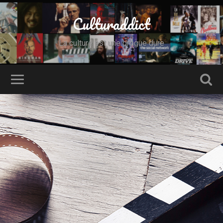
Culturaddict
La culture est une drogue dure