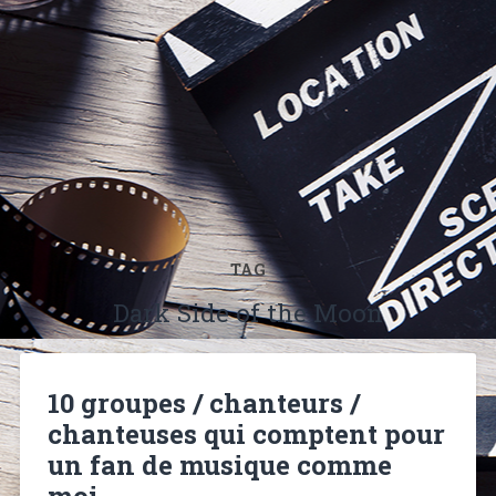
TAG
Dark Side of the Moon
10 groupes / chanteurs /
chanteuses qui comptent pour
un fan de musique comme
moi