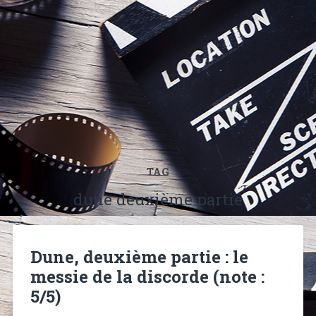
TAG
dune deuxième partie
Dune, deuxième partie : le
messie de la discorde (note :
5/5)