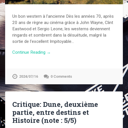
Un bon western à l’ancienne Dès les années 70, après
20 ans de règne au cinéma grâce à John Wayne, Clint
Eastwood et Sergio Leone, les westerns deviennent
ringards et sombrent dans la désuétude, malgré la
sortie de l’excellent Impitoyable…
Continue Reading →
2024/07/16
0 Comments
Critique: Dune, deuxième
partie, entre destins et
Histoire (note : 5/5)