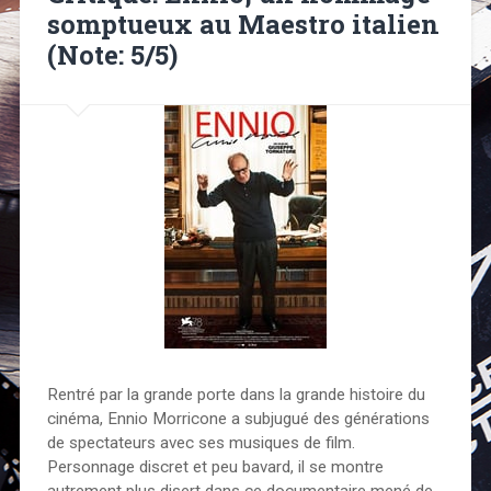
somptueux au Maestro italien
(Note: 5/5)
Rentré par la grande porte dans la grande histoire du
cinéma, Ennio Morricone a subjugué des générations
de spectateurs avec ses musiques de film.
Personnage discret et peu bavard, il se montre
autrement plus disert dans ce documentaire mené de