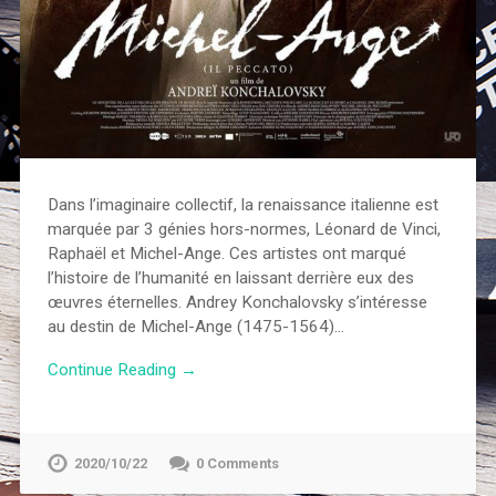
Dans l’imaginaire collectif, la renaissance italienne est
marquée par 3 génies hors-normes, Léonard de Vinci,
Raphaël et Michel-Ange. Ces artistes ont marqué
l’histoire de l’humanité en laissant derrière eux des
œuvres éternelles. Andrey Konchalovsky s’intéresse
au destin de Michel-Ange (1475-1564)…
Continue Reading →
2020/10/22
0 Comments