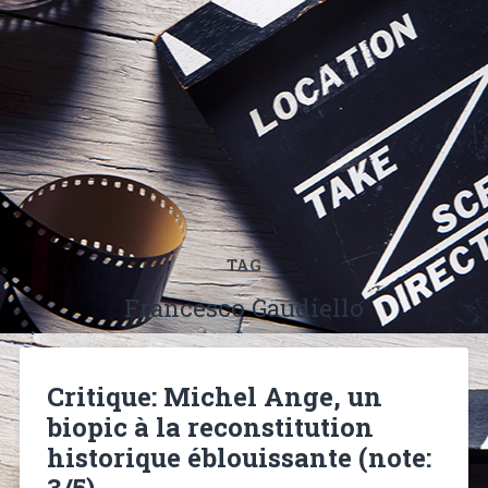
TAG
Francesco Gaudiello
Critique: Michel Ange, un
biopic à la reconstitution
historique éblouissante (note:
3/5)