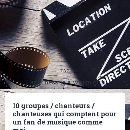
TAG
Happiness is a warm gun
10 groupes / chanteurs /
chanteuses qui comptent pour
un fan de musique comme
moi