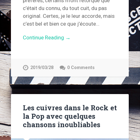
préférés, certains m’ont rétorqué que
c’était du connu, du tout cuit, du pas
original. Certes, je le leur accorde, mais
c’est bel et bien ce que j’écoute…
Continue Reading →
2019/03/28
0 Comments
Les cuivres dans le Rock et
la Pop avec quelques
chansons inoubliables