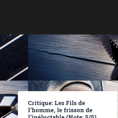
Critique: Les Fils de
l’homme, le frisson de
l’inéluctable (Note: 5/5)