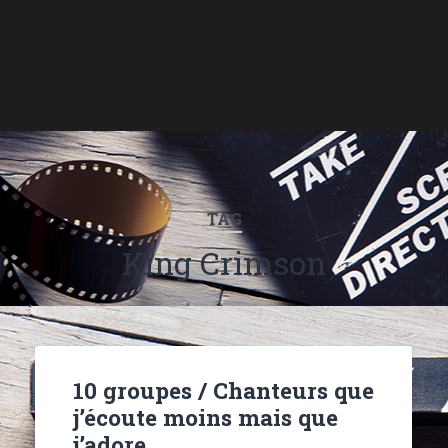
TAG
King Crimson
10 groupes / Chanteurs que
j’écoute moins mais que
j’adore