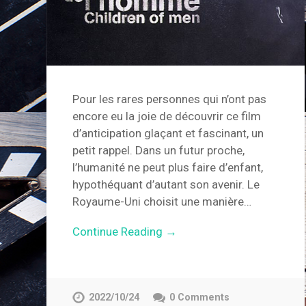
Pour les rares personnes qui n’ont pas
encore eu la joie de découvrir ce film
d’anticipation glaçant et fascinant, un
petit rappel. Dans un futur proche,
l’humanité ne peut plus faire d’enfant,
hypothéquant d’autant son avenir. Le
Royaume-Uni choisit une manière…
Continue Reading →
2022/10/24
0 Comments