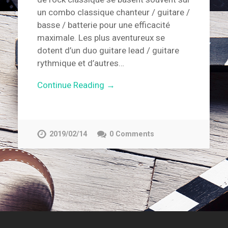
un combo classique chanteur / guitare /
basse / batterie pour une efficacité
maximale. Les plus aventureux se
dotent d’un duo guitare lead / guitare
rythmique et d’autres…
Continue Reading →
2019/02/14
0 Comments