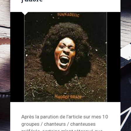
Après la parution de l’article sur mes 10
groupes / chanteurs / chanteuses