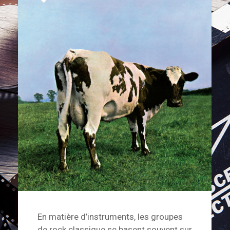
En matière d’instruments, les groupes
de rock classique se basent souvent sur