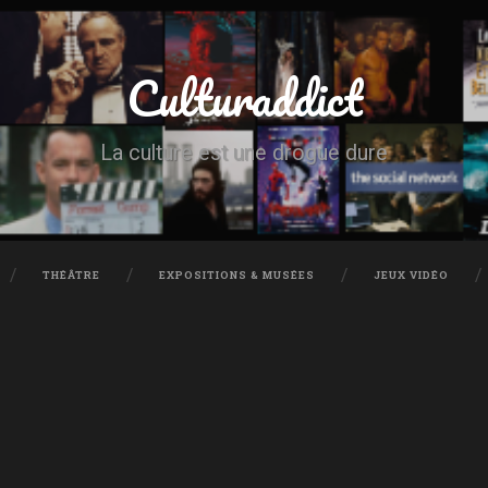
Culturaddict
La culture est une drogue dure
THÉÂTRE
EXPOSITIONS & MUSÉES
JEUX VIDÉO