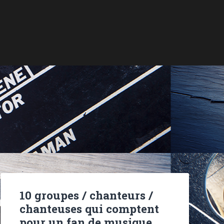
10 groupes / chanteurs /
chanteuses qui comptent
pour un fan de musique