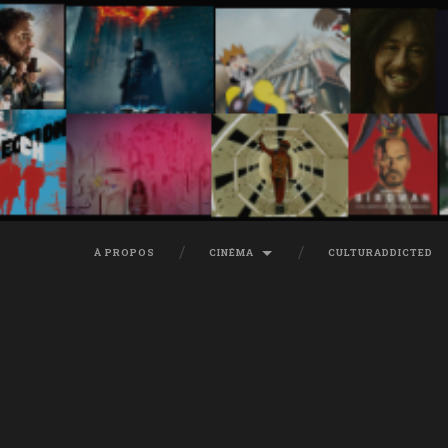
À PROPOS
CINÉMA
CULTURADDICTED