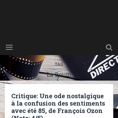
TAG
La Boum
Critique: Une ode nostalgique
à la confusion des sentiments
avec été 85, de François Ozon
(Note: 4/5)