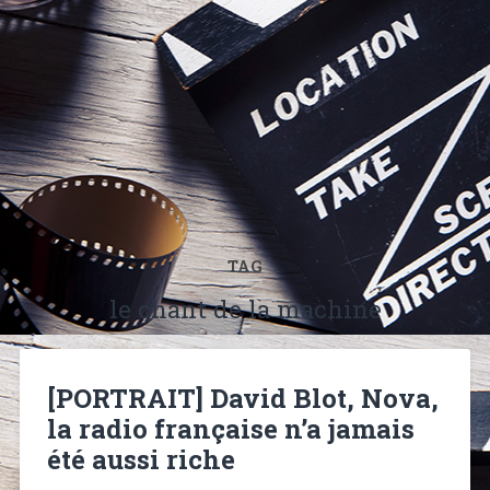
TAG
le chant de la machine
[PORTRAIT] David Blot, Nova,
la radio française n’a jamais
été aussi riche