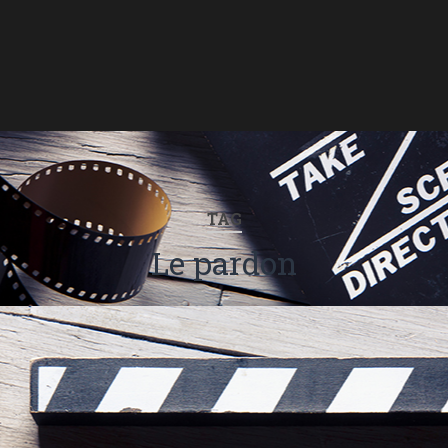
TAG
Le pardon