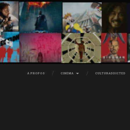
À PROPOS
CINÉMA
CULTURADDICTED