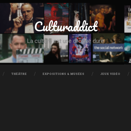
Culturaddict
La culture est une drogue dure
THÉÂTRE
EXPOSITIONS & MUSÉES
JEUX VIDÉO