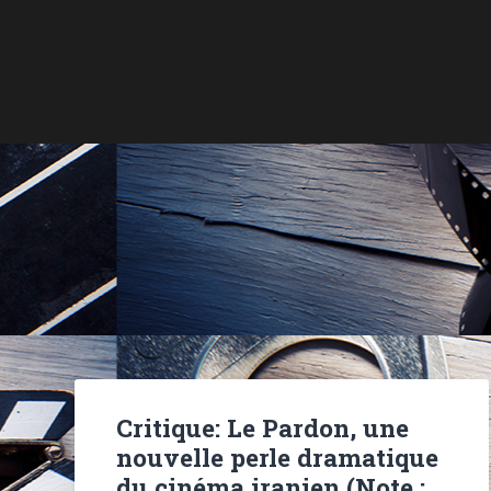
Critique: Le Pardon, une
nouvelle perle dramatique
du cinéma iranien (Note :