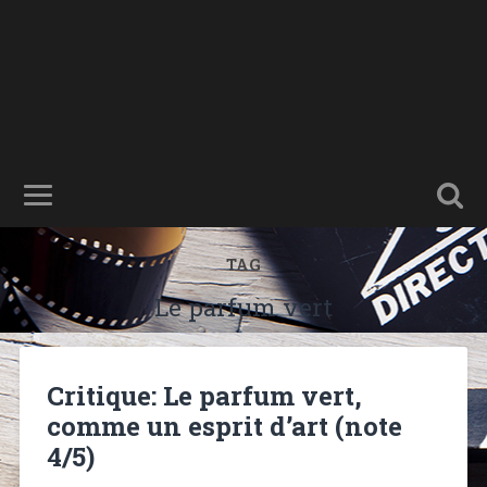
TAG
Le parfum vert
Critique: Le parfum vert,
comme un esprit d’art (note
4/5)