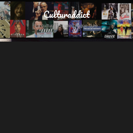
Culturaddict
La culture est une drogue dure