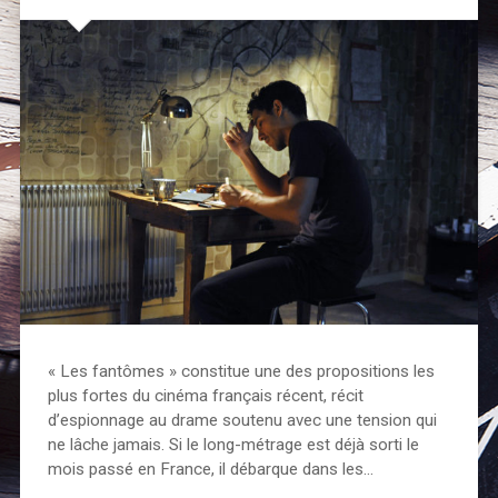
« Les fantômes » constitue une des propositions les
plus fortes du cinéma français récent, récit
d’espionnage au drame soutenu avec une tension qui
ne lâche jamais. Si le long-métrage est déjà sorti le
mois passé en France, il débarque dans les…