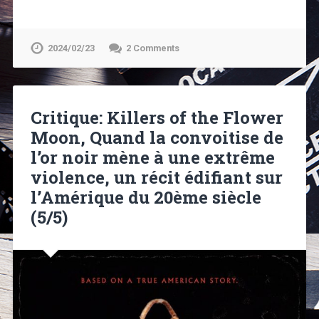
2024/02/23
2 Comments
Critique: Killers of the Flower
Moon, Quand la convoitise de
l’or noir mène à une extrême
violence, un récit édifiant sur
l’Amérique du 20ème siècle
(5/5)