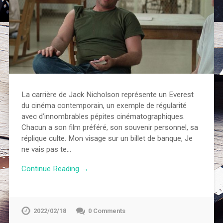
La carrière de Jack Nicholson représente un Everest
du cinéma contemporain, un exemple de régularité
avec d’innombrables pépites cinématographiques.
Chacun a son film préféré, son souvenir personnel, sa
réplique culte. Mon visage sur un billet de banque, Je
ne vais pas te…
Continue Reading →
2022/02/18
0 Comments