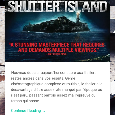
Nouveau dossier aujourd’hui consacré aux thrillers
restés ancrés dans vos esprits. Genre
cinématographique complexe et multiple, le thriller a le
désavantage d’être assez vite marqué par l’époque où
il est paru, passant parfois assez mal l’épreuve du
temps qui passe….
Continue Reading →