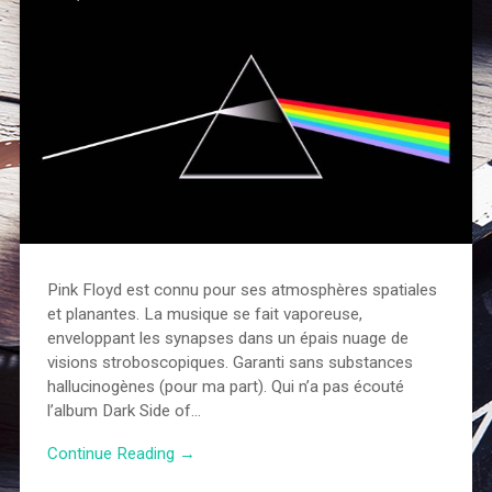
Pink Floyd est connu pour ses atmosphères spatiales
et planantes. La musique se fait vaporeuse,
enveloppant les synapses dans un épais nuage de
visions stroboscopiques. Garanti sans substances
hallucinogènes (pour ma part). Qui n’a pas écouté
l’album Dark Side of…
Continue Reading →