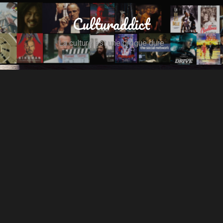
Culturaddict
La culture est une drogue dure