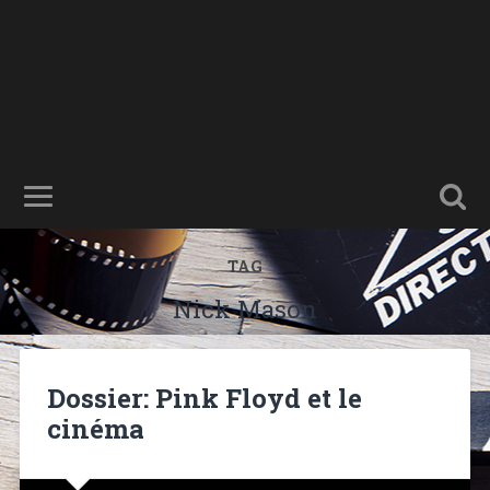
TAG
Nick Mason
Dossier: Pink Floyd et le
cinéma