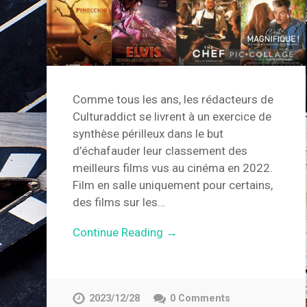
Comme tous les ans, les rédacteurs de
Culturaddict se livrent à un exercice de
synthèse périlleux dans le but
d’échafauder leur classement des
meilleurs films vus au cinéma en 2022.
Film en salle uniquement pour certains,
des films sur les…
Continue Reading →
2023/12/28
0 Comments