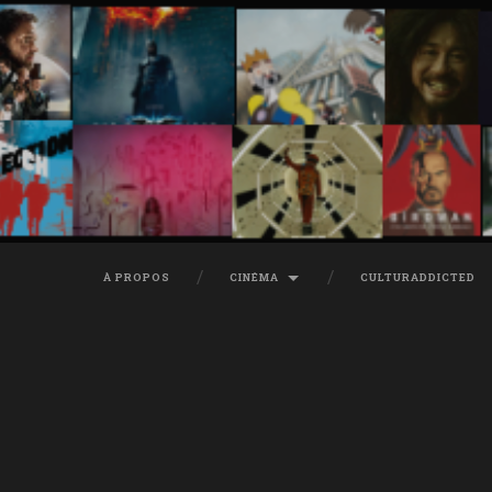
À PROPOS
CINÉMA
CULTURADDICTED