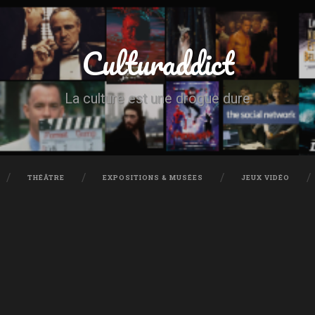
Culturaddict
La culture est une drogue dure
THÉÂTRE
EXPOSITIONS & MUSÉES
JEUX VIDÉO