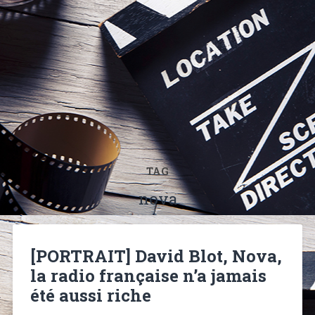
TAG
nova
[PORTRAIT] David Blot, Nova,
la radio française n’a jamais
été aussi riche