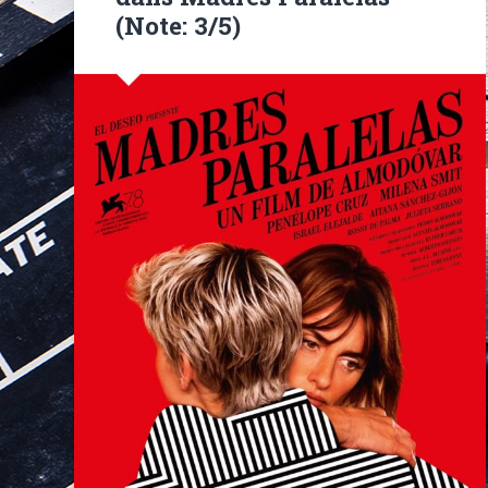
(Note: 3/5)