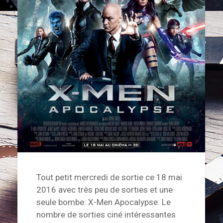
Tout petit mercredi de sortie ce 18 mai
2016 avec très peu de sorties et une
seule bombe: X-Men Apocalypse. Le
nombre de sorties ciné intéressantes