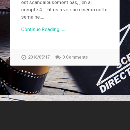
est scandaleusement bas, j’en ai
compté 4… Films à voir au cinéma cette
semaine:…
Continue Reading →
2016/05/17
0 Comments