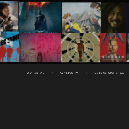
À PROPOS
CINÉMA
CULTURADDICTED