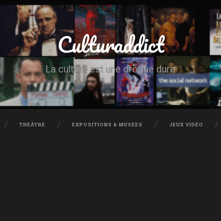
Culturaddict
La culture est une drogue dure
THÉÂTRE
EXPOSITIONS & MUSÉES
JEUX VIDÉO