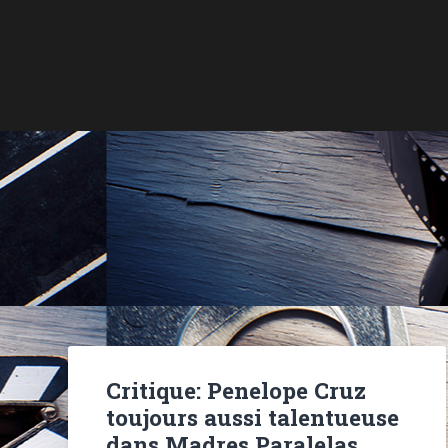
Critique: Penelope Cruz
toujours aussi talentueuse
dans Madres Paralelas