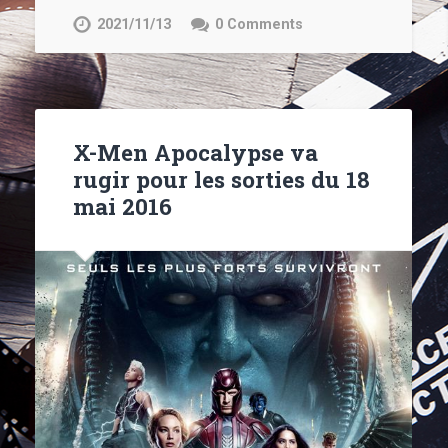
2021/11/13
0 Comments
X-Men Apocalypse va
rugir pour les sorties du 18
mai 2016