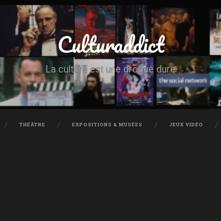
Culturaddict
La culture est une drogue dure
THÉÂTRE
EXPOSITIONS & MUSÉES
JEUX VIDÉO