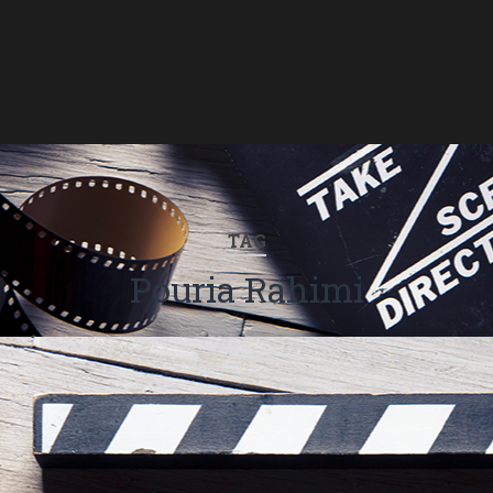
TAG
Pouria Rahimi