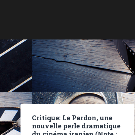
Critique: Le Pardon, une
nouvelle perle dramatique
du cinéma iranien (Note :