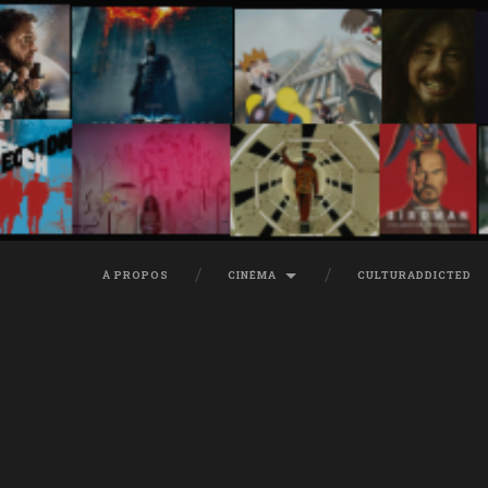
À PROPOS
CINÉMA
CULTURADDICTED