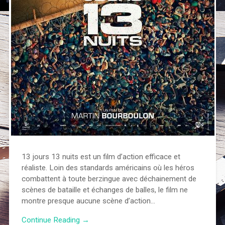
13 jours 13 nuits est un film d’action efficace et
réaliste. Loin des standards américains où les héros
combattent à toute berzingue avec déchainement de
scènes de bataille et échanges de balles, le film ne
montre presque aucune scène d’action…
Continue Reading →