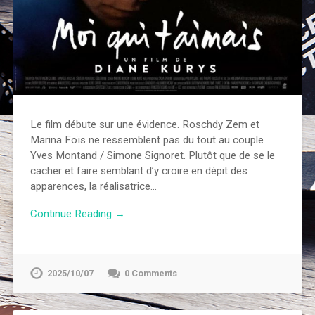
Le film débute sur une évidence. Roschdy Zem et
Marina Foïs ne ressemblent pas du tout au couple
Yves Montand / Simone Signoret. Plutôt que de se le
cacher et faire semblant d’y croire en dépit des
apparences, la réalisatrice…
Continue Reading →
2025/10/07
0 Comments