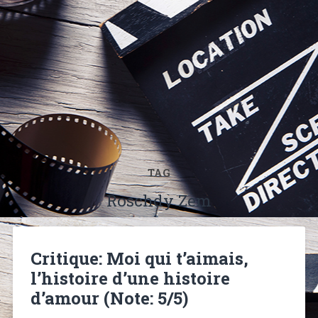
TAG
Roschdy Zem
Critique: Moi qui t’aimais,
l’histoire d’une histoire
d’amour (Note: 5/5)