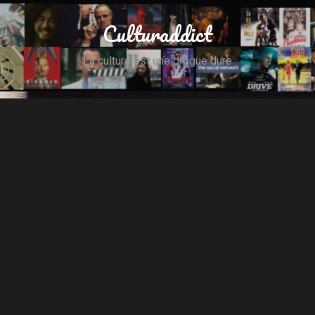
Culturaddict
La culture est une drogue dure