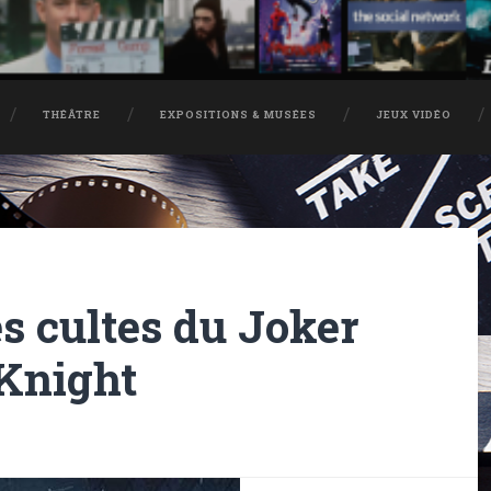
THÉÂTRE
EXPOSITIONS & MUSÉES
JEUX VIDÉO
es cultes du Joker
Knight