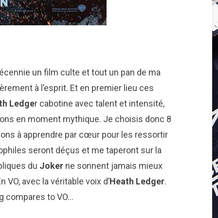
cennie un film culte et tout un pan de ma
èrement à l’esprit. Et en premier lieu ces
th Ledge
r cabotine avec talent et intensité,
ions en moment mythique. Je choisis donc 8
ions à apprendre par cœur pour les ressortir
cophiles seront déçus et me taperont sur la
épliques du
Joker
ne sonnent jamais mieux
En VO, avec la véritable voix d’
Heath Ledger
.
ing compares to VO…