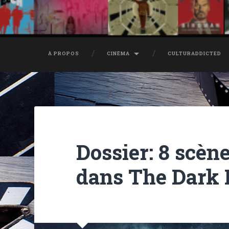
À PROPOS
CINÉMA
CULTURADDICTED
Dossier: 8 scèn
dans The Dark 