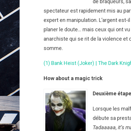
de braqueurs, sa
spectateur est rapidement mis au parf
expert en manipulation. L’argent est-i
planer le doute… mais ceux qui ont vu 
anarchiste qui se rit de la violence et 
somme.
(1) Bank Heist (Joker) | The Dark Kni
How about a magic trick
Deuxième étape:
Lorsque les malf
débute sa presta
Tadaaaaa, it’s m