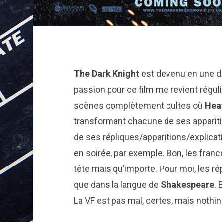
The Dark Knight
est devenu en une dé
passion pour ce film me revient réguli
scènes complètement cultes où
Hea
transformant chacune de ses apparit
de ses répliques/apparitions/explicat
en soirée, par exemple. Bon, les fran
tête mais qu’importe. Pour moi, les r
que dans la langue de
Shakespeare
. 
La VF est pas mal, certes, mais noth