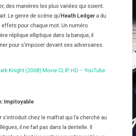
er, des manières les plus variées qui soient.
hait. Le genre de scène qu’
Heath Ledger
a du
ns effets pour chaque mot. Un numéro
re réplique elliptique dans la banque, il
tiner pour s’imposer devant ses adversaires.
 Dark Knight (2008) Movie CLIP HD – YouTube
: Impitoyable
r
s’introduit chez le malfrat qui l’a cherché au
ègues, il ne fait pas dans la dentelle. Il