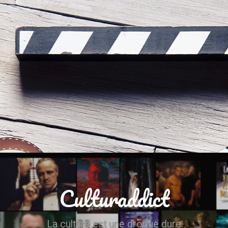
Culturaddict
La culture est une drogue dure