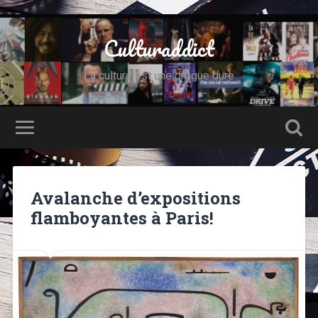
Culturaddict
La culture est une drogue dure
Avalanche d’expositions
flamboyantes à Paris!