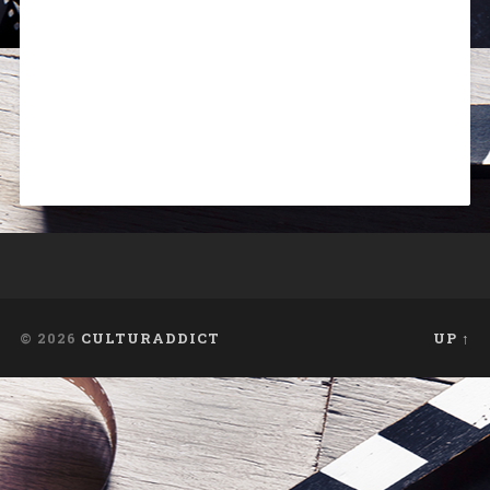
© 2026
CULTURADDICT
UP ↑