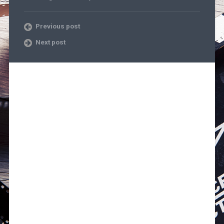
Previous post
Next post