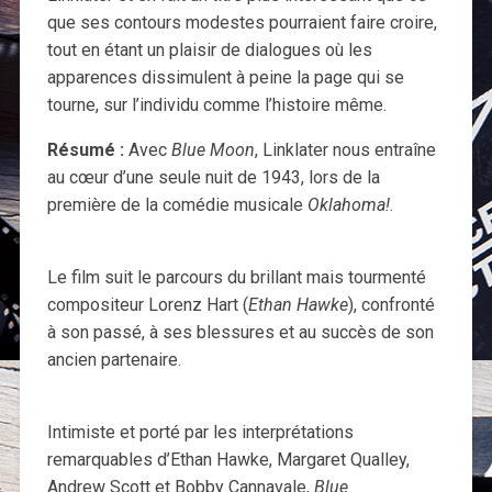
que ses contours modestes pourraient faire croire,
tout en étant un plaisir de dialogues où les
apparences dissimulent à peine la page qui se
tourne, sur l’individu comme l’histoire même.
Résumé :
Avec
Blue Moon
, Linklater nous entraîne
au cœur d’une seule nuit de 1943, lors de la
première de la comédie musicale
Oklahoma!
.
Le film suit le parcours du brillant mais tourmenté
compositeur Lorenz Hart (
Ethan Hawke
), confronté
à son passé, à ses blessures et au succès de son
ancien partenaire.
Intimiste et porté par les interprétations
remarquables d’Ethan Hawke, Margaret Qualley,
Andrew Scott et Bobby Cannavale,
Blue