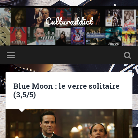
Culturaddict
La culture est une drogue dure
Blue Moon : le verre solitaire
(3,5/5)