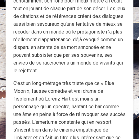
constamment son fond pour mieux mettre à l’écart
tout en jouant de chaque part de son décor. Les jeux
de citations et de références créent des dialogues
aussi bien savoureux qu’une tentative de mieux se
recoder dans un monde où le protagoniste n’a plus
réellement d’appartenance, déjà évoqué comme un
disparu en attente de sa mort annoncée et ne
pouvant subsister que par ses souvenirs, ses
envies de se raccrocher à un monde de vivants qui
le rejettent.
C’est un long-métrage très triste que ce « Blue
Moon », fausse comédie et vrai drame de
l’isolement où Lorenz Hart est moins un
personnage qu’un spectre, hantant ce bar comme
une âme en peine à force de réinvoquer ses succès
passés. L’amertume constante qui en ressort
s’inscrit bien dans le cinéma empathique de
Linklater et en fait un titre plus intéressant que ce