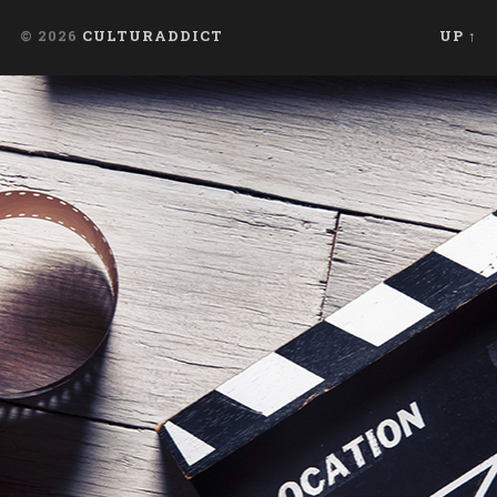
© 2026
CULTURADDICT
UP ↑