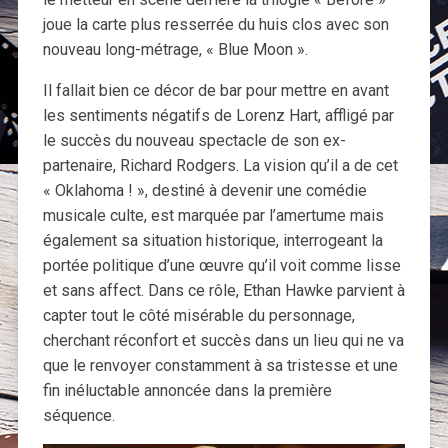
joue la carte plus resserrée du huis clos avec son
nouveau long-métrage, « Blue Moon ».
Il fallait bien ce décor de bar pour mettre en avant
les sentiments négatifs de Lorenz Hart, affligé par
le succès du nouveau spectacle de son ex-
partenaire, Richard Rodgers. La vision qu’il a de cet
« Oklahoma ! », destiné à devenir une comédie
musicale culte, est marquée par l’amertume mais
également sa situation historique, interrogeant la
portée politique d’une œuvre qu’il voit comme lisse
et sans affect. Dans ce rôle, Ethan Hawke parvient à
capter tout le côté misérable du personnage,
cherchant réconfort et succès dans un lieu qui ne va
que le renvoyer constamment à sa tristesse et une
fin inéluctable annoncée dans la première
séquence.