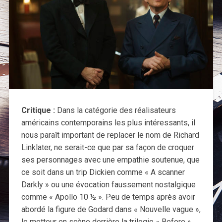
Critique :
Dans la catégorie des réalisateurs
américains contemporains les plus intéressants, il
nous paraît important de replacer le nom de Richard
Linklater, ne serait-ce que par sa façon de croquer
ses personnages avec une empathie soutenue, que
ce soit dans un trip Dickien comme « A scanner
Darkly » ou une évocation faussement nostalgique
comme « Apollo 10 ½ ». Peu de temps après avoir
abordé la figure de Godard dans « Nouvelle vague »,
le metteur en scène derrière la trilogie « Before »