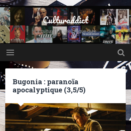
Culturaddict
La culture est une drogue dure
Bugonia : paranoïa
apocalyptique (3,5/5)