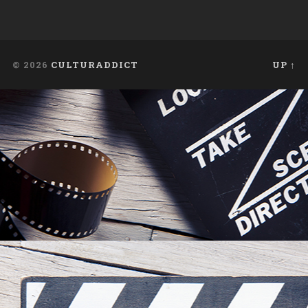
© 2026
CULTURADDICT
UP ↑