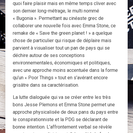
quoi faire plaisir mais en même temps cliver avec
son dernier long-métrage, le multi nommé
« Bugonia ». Permettant au cinéaste grec de
collaborer une nouvelle fois avec Emma Stone, ce
remake de « Save the green planet ! » a quelque
chose de particulier qui risque de déplaire mais
parvient à visualiser tout un pan de pays qui se
déchire autour de ses conceptions
environnementales, économiques et politiques,
avec une approche moins accentuée dans la forme
qu’un « Poor Things » tout en s’avérant encore
grisâtre dans sa caractérisation.
La lutte dialoguée qui va se créer entre les très
bons Jesse Plemons et Emma Stone permet une
approche physicalisée de deux pans du pays entre
le conspirationniste et la PDG se déclarant de
bonne intention. L’affrontement verbal se révèle