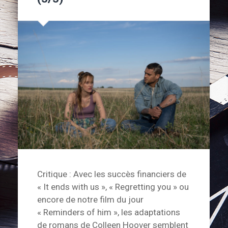
Critique : Avec les succès financiers de
« It ends with us », « Regretting you » ou
encore de notre film du jour
« Reminders of him », les adaptations
de romans de Colleen Hoover semblent