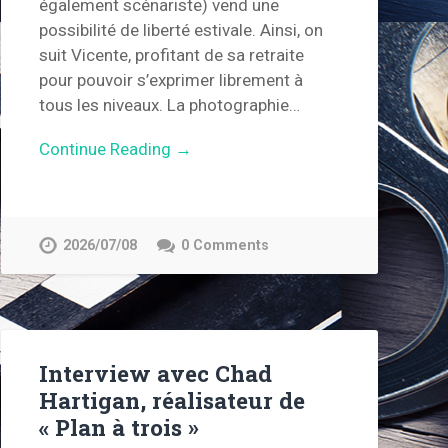
également scénariste) vend une
possibilité de liberté estivale. Ainsi, on
suit Vicente, profitant de sa retraite
pour pouvoir s’exprimer librement à
tous les niveaux. La photographie…
Continue Reading →
2026/07/08
0 Comments
Interview avec Chad
Hartigan, réalisateur de
« Plan à trois »