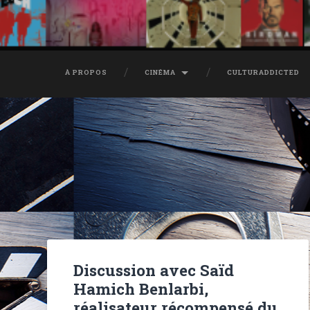
À PROPOS
CINÉMA
CULTURADDICTED
Discussion avec Saïd
Hamich Benlarbi,
réalisateur récompensé du