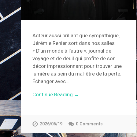
Acteur aussi brillant que sympathique,
Jérémie Renier sort dans nos salles
« D’un monde à l’autre », journal de
voyage et de deuil qui profite de son
décor impressionnant pour trouver une
lumière au sein du mal-être de la perte.
Échanger avec…
Continue Reading →
2026/06/19
0 Comments