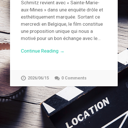
Schmitz revient avec « Sainte-Marie-
aux-Mines » dans une enquête drôle et
esthétiquement marquée. Sortant ce
mercredi en Belgique, le film constitue
une proposition unique qui nous a
motivé pour un bon échange avec le…
Continue Reading →
2026/06/15
0 Comments