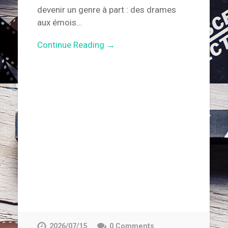
devenir un genre à part : des drames
aux émois…
Continue Reading →
2026/07/15
0 Comments