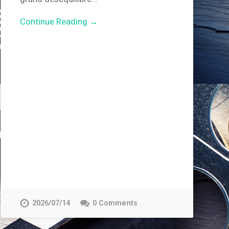
Continue Reading →
2026/07/14
0 Comments