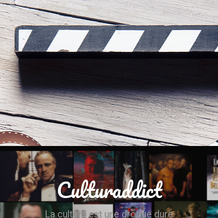
Culturaddict
La culture est une drogue dure