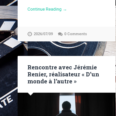
Continue Reading →
2026/07/09
0 Comments
Rencontre avec Jérémie
Renier, réalisateur « D’un
monde à l’autre »