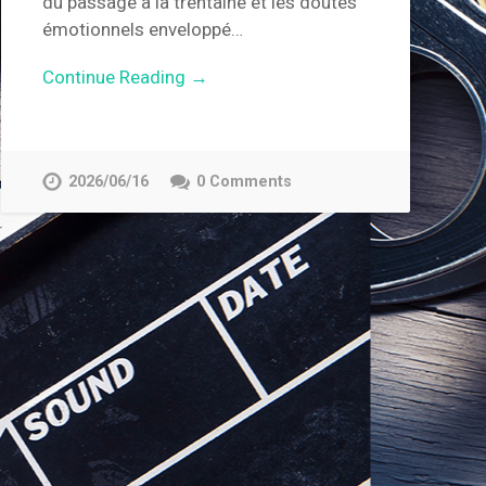
du passage à la trentaine et les doutes
émotionnels enveloppé…
Continue Reading →
2026/06/16
0 Comments