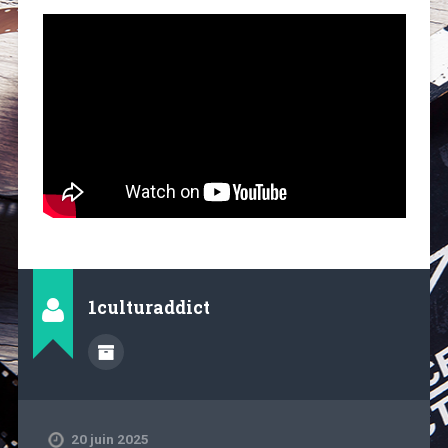
1culturaddict
20 juin 2025