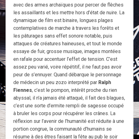
avec des armes archaïques pour percer de flèches
les assaillants et les mettre hors d’état de nuire. La
dynamique de film est binaire, longues plages
contemplatives de marche à travers les forêts et
les pâturages sans effet sonore notable, puis
attaques de créatures haineuses, et tout le monde
essaye de fuir, grosse musique, images montées
en rafale pour accentuer l’effet de tension. C’est
assez peu varié, voire répétitif, il ne faut pas avoir
peur de s’ennuyer. Quand débarque le personnage
de médecin un peu zozo interprété par
Ralph
Fiennes
, c’est le pompon, intérêt proche du rien
abyssal, il n’a jamais été attaqué, il fait des blagues,
c’est une sorte d’ermite rempli de sagesse occupé
à bruler les corps pour récupérer les crânes. La
réflexion sur l’avenir de l’humanité est réduite à une
portion congrue, la communauté d’humains se
résume à des êtres faisant la fête au pub le soir