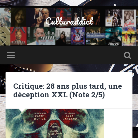
Culturaddict
La culture est une drogue dure
Critique: 28 ans plus tard, une
déception XXL (Note 2/5)