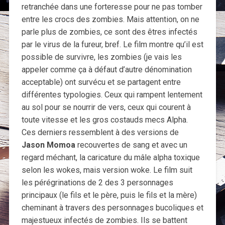
retranchée dans une forteresse pour ne pas tomber
entre les crocs des zombies. Mais attention, on ne
parle plus de zombies, ce sont des êtres infectés
par le virus de la fureur, bref. Le film montre qu’il est
possible de survivre, les zombies (je vais les
appeler comme ça à défaut d’autre dénomination
acceptable) ont survécu et se partagent entre
différentes typologies. Ceux qui rampent lentement
au sol pour se nourrir de vers, ceux qui courent à
toute vitesse et les gros costauds mecs Alpha.
Ces derniers ressemblent à des versions de
Jason Momoa
recouvertes de sang et avec un
regard méchant, la caricature du mâle alpha toxique
selon les wokes, mais version woke. Le film suit
les pérégrinations de 2 des 3 personnages
principaux (le fils et le père, puis le fils et la mère)
cheminant à travers des personnages bucoliques et
majestueux infectés de zombies. Ils se battent