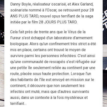
Danny Boyle, réalisateur oscarisé, et Alex Garland,
scénariste nommé à l’Oscar, se retrouvent pour 28
ANS PLUS TARD, nouvel opus terrifiant de la saga
initiée par le film 28 JOURS PLUS TARD.
Cela fait près de trente ans que le Virus de la
Fureur s’est échappé d’un laboratoire d’armement
biologique. Alors qu’un confinement très strict a été
mis en place, certains ont trouvé le moyen de
survivre parmi les personnes infectées. C’est ainsi
qu’une communauté de rescapés s’est réfugiée sur
une petite île seulement reliée au continent par une
route, placée sous haute protection. Lorsque l’un
des habitants de l’île est envoyé en mission sur le
continent, il découvre que non seulement les
infectés ont muté, mais que d’autres survivants
aussi, dans un contexte à la fois mystérieux et
terrifiant…