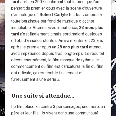
tard
sorti en 2007 confirmait tout le bien que l’on
pensait du premier opus avec la scène d’ouverture
d’anthologie où
Robert Carlyle
fuit les zombies à
toute berzingue sur fond de musique glaçante
inoubliable. Attendu avec impatience,
28 mois plus
tard
n’est finalement jamais sorti malgré quelques
effets d’annonce stériles. Arrive maintenant 23 ans
après le premier opus un
28 ans plus tard
attendu
avec impatience depuis très longtemps. Le résultat
déçoit énormément, le film manque de rythme, le
commencement du film est caricatural, la fin du film
est ridicule, ça ressemble finalement et
furieusement à une série Z…
Une suite si attendue…
Le film place au centre 3 personnages, une mère, un
père et leur fils. Ils vivent dans une communauté