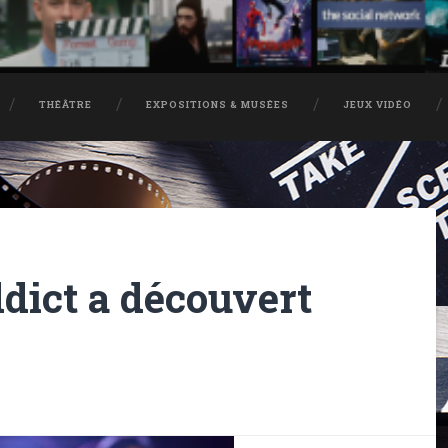
THÉÂTRE
EXPOSITIONS & MUSÉES
JEUX VIDÉO
dict a découvert