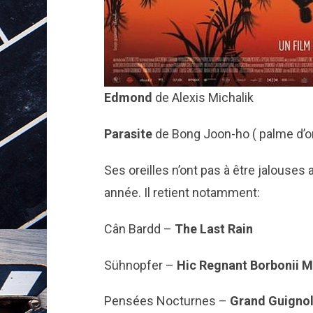
Edmond
de Alexis Michalik
Parasite
de Bong Joon-ho ( palme d’o
Ses oreilles n’ont pas à être jalouses
année. Il retient notamment:
Cân Bardd –
The Last Rain
Sühnopfer –
Hic Regnant Borbonii 
Pensées Nocturnes –
Grand Guignol