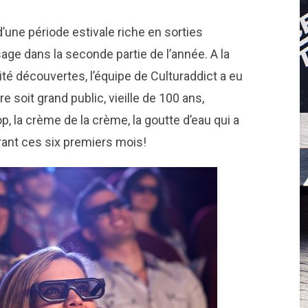
d’une période estivale riche en sorties
sage dans la seconde partie de l’année. A la
té découvertes, l’équipe de Culturaddict a eu
 soit grand public, vieille de 100 ans,
top, la crème de la crème, la goutte d’eau qui a
urant ces six premiers mois!