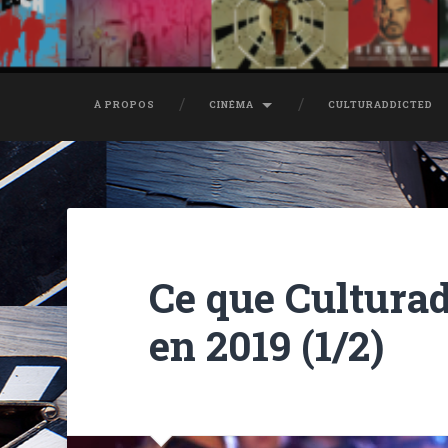
À PROPOS
CINÉMA
CULTURADDICTED
Ce que Culturad
en 2019 (1/2)