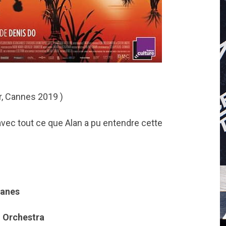
r, Cannes 2019 )
 avec tout ce que Alan a pu entendre cette
Manes
 Orchestra