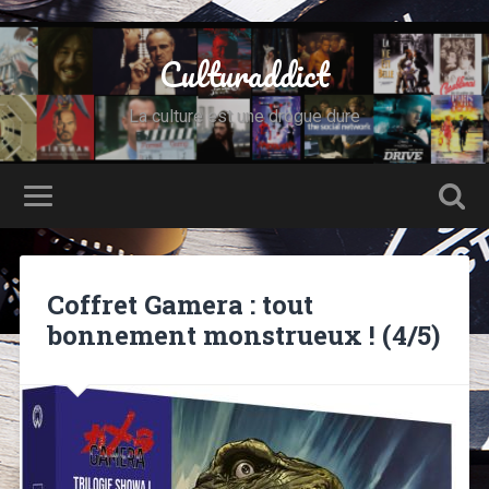
Culturaddict
La culture est une drogue dure
Coffret Gamera : tout
bonnement monstrueux ! (4/5)