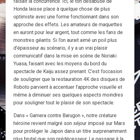
faisait la concurrence. Ici, le ton désabusé de
Honda laisse place à quelque chose de plus
optimiste avec une forme fonctionnant dans son
approche des effets. Les amateurs de maquettes
en auront pour leur argent, tout comme les fans de
monstres géants. Si l’on aurait aimé un poil plus
d’épaisseur au scénario, il y a un vrai plaisir
communicatif dans la mise en scène de Noriaki
Yuasa, faisant avec les moyens du bord du
spectacle de Kaiju assez prenant. C’est l’occasion
de souligner que la restauration 4K des disques de
Roboto parvient à accentuer l’approche visuelle et
même à diminuer ses quelques aspects moindres
pour souligner tout le plaisir de son spectacle.
Dans « Gamera contre Barugon », notre créature
héroïne revient malgré son séjour imposé sur Mars
pour protéger le Japon dans un titre surprenamment
plus brutal que son prédécesseur. Le passage à la