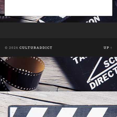
© 2026
CULTURADDICT
UP ↑