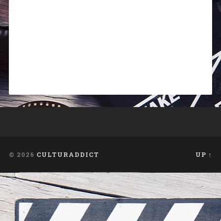
© 2026
CULTURADDICT
UP ↑