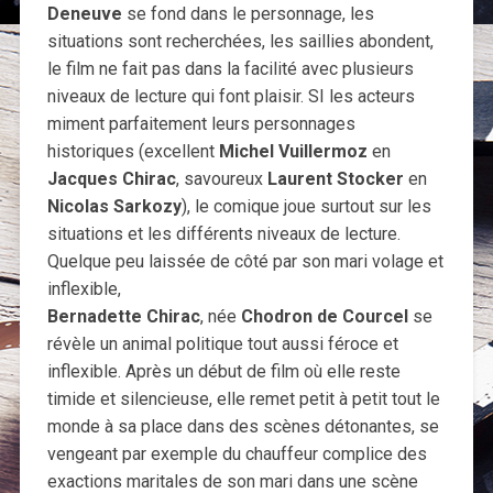
Deneuve
se fond dans le personnage, les
situations sont recherchées, les saillies abondent,
le film ne fait pas dans la facilité avec plusieurs
niveaux de lecture qui font plaisir. SI les acteurs
miment parfaitement leurs personnages
historiques (excellent
Michel Vuillermoz
en
Jacques Chirac
, savoureux
Laurent Stocker
en
Nicolas Sarkozy
), le comique joue surtout sur les
situations et les différents niveaux de lecture.
Quelque peu laissée de côté par son mari volage et
inflexible,
Bernadette Chirac
, née
Chodron de Courcel
se
révèle un animal politique tout aussi féroce et
inflexible. Après un début de film où elle reste
timide et silencieuse, elle remet petit à petit tout le
monde à sa place dans des scènes détonantes, se
vengeant par exemple du chauffeur complice des
exactions maritales de son mari dans une scène