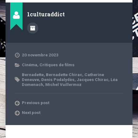
1culturaddict
20 novembre 2023
Cinéma
,
Critiques de films
Bernadette
,
Bernadette Chirac
,
Catherine
Deneuve
,
Denis Podalydès
,
Jacques Chirac
,
Léa
Domenach
,
Michel Vuillermoz
Previous post
Next post