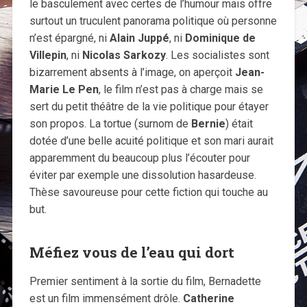
le basculement avec certes de l’humour mais offre
surtout un truculent panorama politique où personne
n’est épargné, ni
Alain Juppé
, ni
Dominique de
Villepin
, ni
Nicolas Sarkozy
. Les socialistes sont
bizarrement absents à l’image, on aperçoit
Jean-
Marie Le Pen
, le film n’est pas à charge mais se
sert du petit théâtre de la vie politique pour étayer
son propos. La tortue (surnom de
Bernie
) était
dotée d’une belle acuité politique et son mari aurait
apparemment du beaucoup plus l’écouter pour
éviter par exemple une dissolution hasardeuse.
Thèse savoureuse pour cette fiction qui touche au
but.
Méfiez vous de l’eau qui dort
Premier sentiment à la sortie du film, Bernadette
est un film immensément drôle.
Catherine