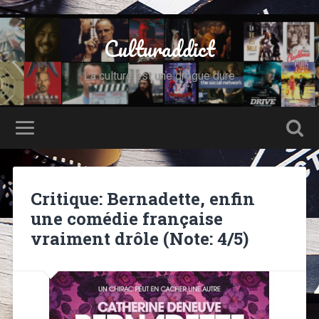
Culturaddict
La culture est une drogue dure
Critique: Bernadette, enfin
une comédie française
vraiment drôle (Note: 4/5)