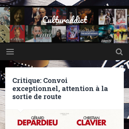
Culturaddict
La culture est une drogue dure
Critique: Convoi
exceptionnel, attention à la
sortie de route