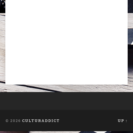
© 2026
CULTURADDICT
UP ↑