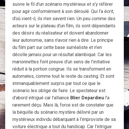
suivre le fil d’un scénario mystérieux et s’y référer
pour agir conformément à son déroulé. Qui l’a écrit,
d’où vient-il, ils n’en savent rien. Un peu comme des
acteurs sur le plateau d’un film, ils sont dépendants
des désirs du réalisateur et doivent abandonner
leur autonomie, sans n’avoir rien à dire. Le principe
du film part sur cette base surréaliste et n’en
décolle jamais pour un résultat alambiqué. Car les
marionnettes font preuve d’un sens de l’initiative
réduit à la portion congrue. Ils se transforment en
automates, comme tout le reste du casting. Et sont
immanquablement surpris par tout ce que le
scénario les oblige de faire. Le spectateur est
d’abord intrigué car l’alliance
Blier Depardieu
l’a
rarement déçu. Mais là, force est de constater que
la béquille du scénario mystère délivré par un
mystérieux individu débarquant à l’improviste de sa
voiture électrique a tout du handicap. Car l’intrigue