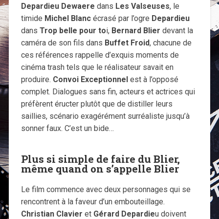
Depardieu Dewaere
dans
Les Valseuses
, le
timide
Michel Blanc
écrasé par l’ogre
Depardieu
dans
Trop belle pour to
i,
Bernard Blier
devant la
caméra de son fils dans
Buffet Froid
, chacune de
ces références rappelle d’exquis moments de
cinéma trash tels que le réalisateur savait en
produire.
Convoi Exceptionnel
est à l’opposé
complet. Dialogues sans fin, acteurs et actrices qui
préfèrent éructer plutôt que de distiller leurs
saillies, scénario exagérément surréaliste jusqu’à
sonner faux. C’est un bide…
Plus si simple de faire du Blier,
même quand on s’appelle Blier
Le film commence avec deux personnages qui se
rencontrent à la faveur d’un embouteillage.
Christian Clavier
et
Gérard Depardie
u doivent