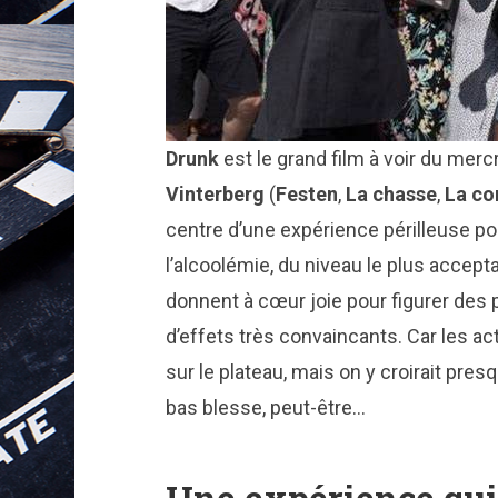
Drunk
est le grand film à voir du mer
Vinterberg
(
Festen
,
La chasse
,
La c
centre d’une expérience périlleuse pou
l’alcoolémie, du niveau le plus accept
donnent à cœur joie pour figurer des
d’effets très convaincants. Car les ac
sur le plateau, mais on y croirait presqu
bas blesse, peut-être…