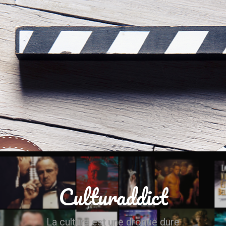
Culturaddict
La culture est une drogue dure