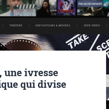
THÉÂTRE
EXPOSITIONS & MUSÉES
JEUX VIDÉO
, une ivresse
que qui divise