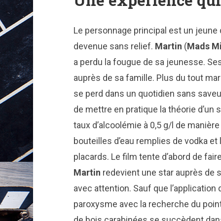
Une expérience qui
Le personnage principal est un jeune 
devenue sans relief.
Martin
(
Mads Mi
a perdu la fougue de sa jeunesse. Ses 
auprès de sa famille. Plus du tout mar
se perd dans un quotidien sans saveu
de mettre en pratique la théorie d’un s
taux d’alcoolémie à 0,5 g/l de manièr
bouteilles d’eau remplies de vodka et
placards. Le film tente d’abord de fair
Martin
redevient une star auprès de s
avec attention. Sauf que l’application
paroxysme avec la recherche du point
de bois carabinées se succèdent dans