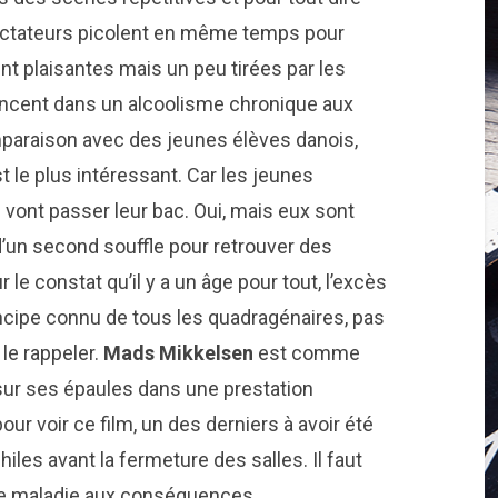
spectateurs picolent en même temps pour
 plaisantes mais un peu tirées par les
oncent dans un alcoolisme chronique aux
araison avec des jeunes élèves danois,
t le plus intéressant. Car les jeunes
s vont passer leur bac. Oui, mais eux sont
d’un second souffle pour retrouver des
 le constat qu’il y a un âge pour tout, l’excès
Principe connu de tous les quadragénaires, pas
 le rappeler.
Mads Mikkelsen
est comme
r sur ses épaules dans une prestation
ur voir ce film, un des derniers à avoir été
les avant la fermeture des salles. Il faut
une maladie aux conséquences