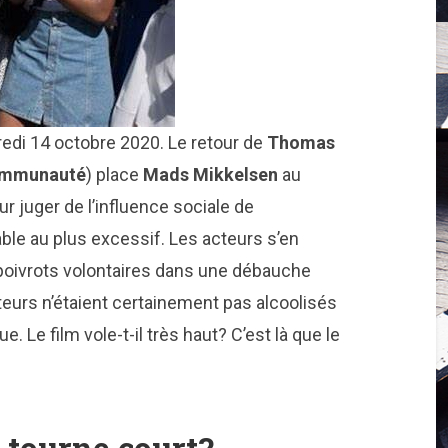
credi 14 octobre 2020. Le retour de
Thomas
ommunauté
) place
Mads Mikkelsen
au
r juger de l’influence sociale de
able au plus excessif. Les acteurs s’en
 poivrots volontaires dans une débauche
teurs n’étaient certainement pas alcoolisés
e. Le film vole-t-il très haut? C’est là que le