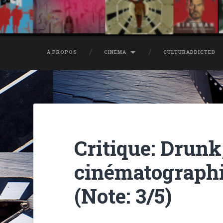
À PROPOS
CINÉMA
CULTURADDICTED
Critique: Drunk
cinématographi
(Note: 3/5)