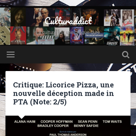
Culturaddict
La culture est une drogue dure
Critique: Licorice Pizza, une
nouvelle déception made in
PTA (Note: 2/5)