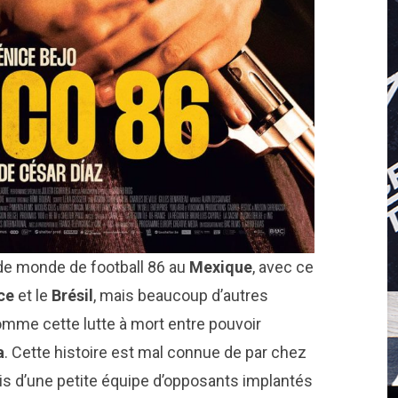
de monde de football 86 au
Mexique
, avec ce
ce
et le
Brésil
, mais beaucoup d’autres
omme cette lutte à mort entre pouvoir
a
. Cette histoire est mal connue de par chez
 biais d’une petite équipe d’opposants implantés