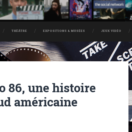
THÉÂTRE
EXPOSITIONS & MUSÉES
JEUX VIDÉO
o 86, une histoire
sud américaine