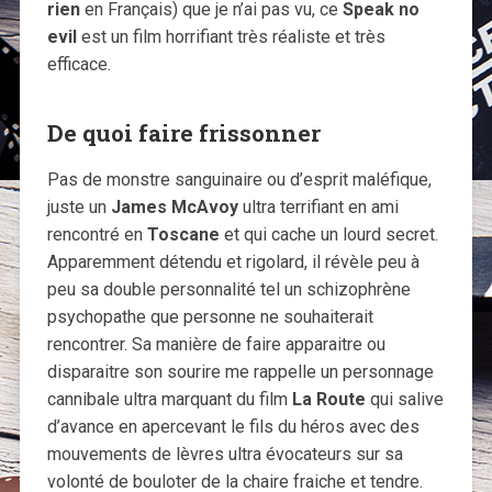
rien
en Français) que je n’ai pas vu, ce
Speak no
evil
est un film horrifiant très réaliste et très
efficace.
De quoi faire frissonner
Pas de monstre sanguinaire ou d’esprit maléfique,
juste un
James McAvoy
ultra terrifiant en ami
rencontré en
Toscane
et qui cache un lourd secret.
Apparemment détendu et rigolard, il révèle peu à
peu sa double personnalité tel un schizophrène
psychopathe que personne ne souhaiterait
rencontrer. Sa manière de faire apparaitre ou
disparaitre son sourire me rappelle un personnage
cannibale ultra marquant du film
La Route
qui salive
d’avance en apercevant le fils du héros avec des
mouvements de lèvres ultra évocateurs sur sa
volonté de bouloter de la chaire fraiche et tendre.