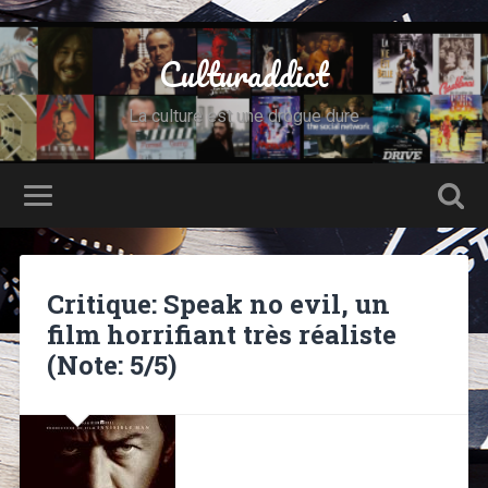
Culturaddict
La culture est une drogue dure
Critique: Speak no evil, un
film horrifiant très réaliste
(Note: 5/5)