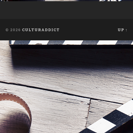
© 2026
CULTURADDICT
UP ↑