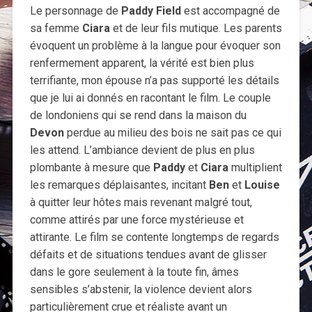
Le personnage de
Paddy Field
est accompagné de
sa femme
Ciara
et de leur fils mutique. Les parents
évoquent un problème à la langue pour évoquer son
renfermement apparent, la vérité est bien plus
terrifiante, mon épouse n’a pas supporté les détails
que je lui ai donnés en racontant le film. Le couple
de londoniens qui se rend dans la maison du
Devon
perdue au milieu des bois ne sait pas ce qui
les attend. L’ambiance devient de plus en plus
plombante à mesure que
Paddy
et
Ciara
multiplient
les remarques déplaisantes, incitant
Ben
et
Louise
à quitter leur hôtes mais revenant malgré tout,
comme attirés par une force mystérieuse et
attirante. Le film se contente longtemps de regards
défaits et de situations tendues avant de glisser
dans le gore seulement à la toute fin, âmes
sensibles s’abstenir, la violence devient alors
particulièrement crue et réaliste avant un