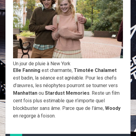
Un jour de pluie à New York
Elle Fanning
est charmante,
Timotée Chalamet
est badin, la séance est agréable. Pour les chefs
d’œuvres, les néophytes pourront se tourner vers
Manhattan
ou
Stardust Memories
. Reste un film
cent fois plus estimable que n’importe quel
blockbuster sans âme. Parce que de l’âme,
Woody
en regorge à foison.