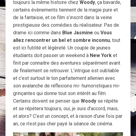
toujours la même histoire chez
Woody
, ça bavarde,
certains évènements tiennent de la magie pure et
de la fantaisie, et ce film s’inscrit dans la veine
prestigieuse des comédies du réalisateur. Pas de
drame ici comme dans
Blue Jasmine
ou
Vous
allez rencontrer un bel et sombre inconnu
, tout
est ici futilité et légèreté. Un couple de jeunes
étudiants doit passer un weekend à
New York
et
finit par connaitre des aventures séparément avant
de finalement se retrouver. L’intrigue est oubliable
et c’est surtout le ton parfaitement allenien avec
son avalanche de réflexions mi- humoristiques mi-
grinçantes qui donne tout son intérêt au film.
Certains doivent se penser que
Woody
se répète
et se répètera toujours, oui, je suis d’accord, mais,
et alors? C’est un concept, et à raison d’une fois par
an, ce n’est pas cher payé la séance de cinéma.