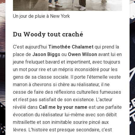
Un jour de pluie à New York
Du Woody tout craché
C’est aujourd’hui
Timothée Chalamet
qui prend la
place de
Jason Biggs
ou
Owen Wilson
avant lui en
jeune freluquet bavard et impertinent, avec toujours
un mot pour rire et un mépris inconsidéré pour les
gens de sa classe sociale. Il porte l’éternelle veste
marron à chevrons si chère au réalisateur, il ne
cesse de faire des réflexions culturelles fumeuses
et n’est pas satisfait de son existence. L’acteur
révélé dans
Call me by your name
est une parfaite
évocation du réalisateur lui-même avec son débit
mitraillette et son inimitable sourire pincé aux
lèvres. L’histoire est presque secondaire, c’est