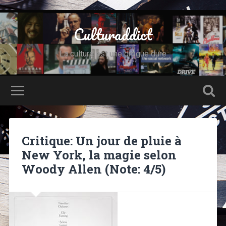
Culturaddict
La culture est une drogue dure
Critique: Un jour de pluie à
New York, la magie selon
Woody Allen (Note: 4/5)