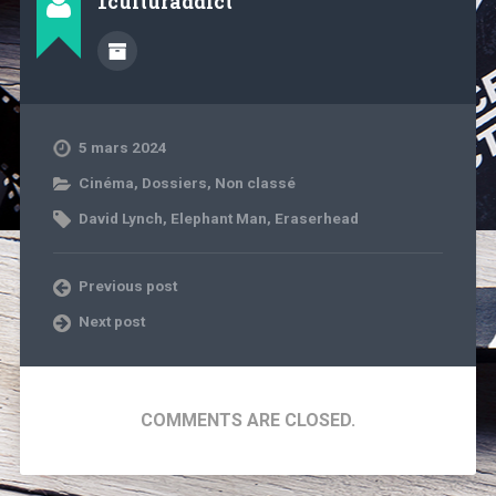
1culturaddict
5 mars 2024
Cinéma
,
Dossiers
,
Non classé
David Lynch
,
Elephant Man
,
Eraserhead
Previous post
Next post
COMMENTS ARE CLOSED.