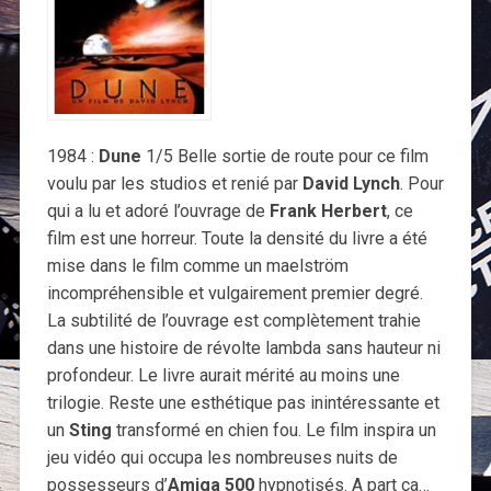
1984 :
Dune
1/5 Belle sortie de route pour ce film
voulu par les studios et renié par
David Lynch
. Pour
qui a lu et adoré l’ouvrage de
Frank Herbert
, ce
film est une horreur. Toute la densité du livre a été
mise dans le film comme un maelström
incompréhensible et vulgairement premier degré.
La subtilité de l’ouvrage est complètement trahie
dans une histoire de révolte lambda sans hauteur ni
profondeur. Le livre aurait mérité au moins une
trilogie. Reste une esthétique pas inintéressante et
un
Sting
transformé en chien fou. Le film inspira un
jeu vidéo qui occupa les nombreuses nuits de
possesseurs d’
Amiga 500
hypnotisés. A part ça…