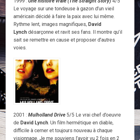
1999 :
Une histoire vraie (The Straight Story)
4/5
Le voyage sur une tondeuse à gazon d’un vieil
américain décidé à faire la paix avec lui même.
Rythme lent, images magnifiques,
David
Lynch
désarçonne et ravit ses fans. Il montre qu’il
sait se remettre en cause et proposer d’autres
voies.
2001 :
Mulholland Drive
5/5 Le vrai chef d’oeuvre
de
David Lynch
. Un film hermétique en diable,
difficile à cerner et toujours nouveau à chaque
visionnage. Je me souviens l’avoir vu 2 fois en 2