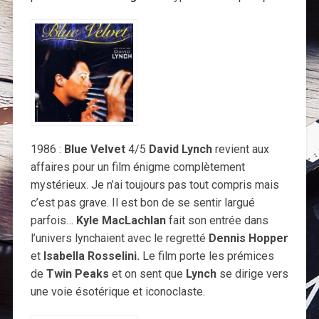
1986 :
Blue Velvet
4/5
David Lynch
revient aux
affaires pour un film énigme complètement
mystérieux. Je n’ai toujours pas tout compris mais
c’est pas grave. Il est bon de se sentir largué
parfois…
Kyle MacLachlan
fait son entrée dans
l’univers lynchaient avec le regretté
Dennis Hopper
et
Isabella Rosselini.
Le film porte les prémices
de
Twin Peaks
et on sent que
Lynch
se dirige vers
une voie ésotérique et iconoclaste.