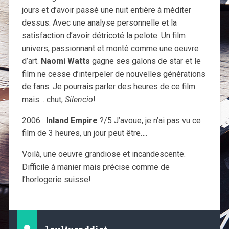
jours et d’avoir passé une nuit entière à méditer
dessus. Avec une analyse personnelle et la
satisfaction d’avoir détricoté la pelote. Un film
univers, passionnant et monté comme une oeuvre
d’art.
Naomi Watts
gagne ses galons de star et le
film ne cesse d’interpeler de nouvelles générations
de fans. Je pourrais parler des heures de ce film
mais… chut,
Silencio
!
2006 :
Inland Empire
?/5 J’avoue, je n’ai pas vu ce
film de 3 heures, un jour peut être….
Voilà, une oeuvre grandiose et incandescente.
Difficile à manier mais précise comme de
l’horlogerie suisse!