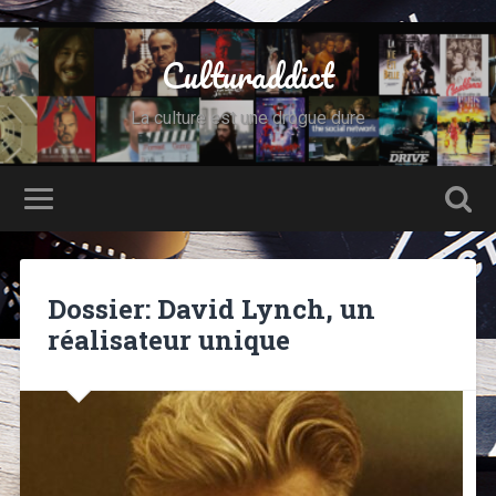
Culturaddict
La culture est une drogue dure
Dossier: David Lynch, un
réalisateur unique