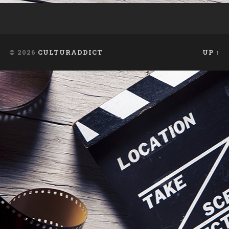
© 2026
CULTURADDICT
UP ↑