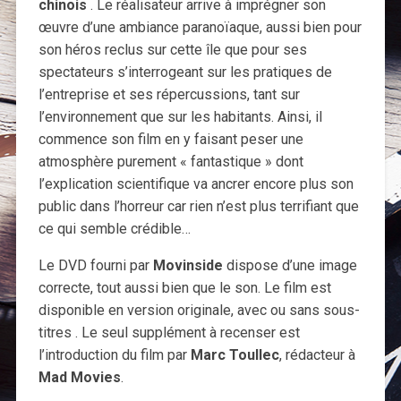
chinois
. Le réalisateur arrive à imprégner son
œuvre d’une ambiance paranoïaque, aussi bien pour
son héros reclus sur cette île que pour ses
spectateurs s’interrogeant sur les pratiques de
l’entreprise et ses répercussions, tant sur
l’environnement que sur les habitants. Ainsi, il
commence son film en y faisant peser une
atmosphère purement « fantastique » dont
l’explication scientifique va ancrer encore plus son
public dans l’horreur car rien n’est plus terrifiant que
ce qui semble crédible…
Le DVD fourni par
Movinside
dispose d’une image
correcte, tout aussi bien que le son. Le film est
disponible en version originale, avec ou sans sous-
titres . Le seul supplément à recenser est
l’introduction du film par
Marc Toullec
, rédacteur à
Mad Movies
.