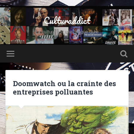
Culturaddict
La culture est une drogue dure
Doomwatch ou la crainte des
entreprises polluantes