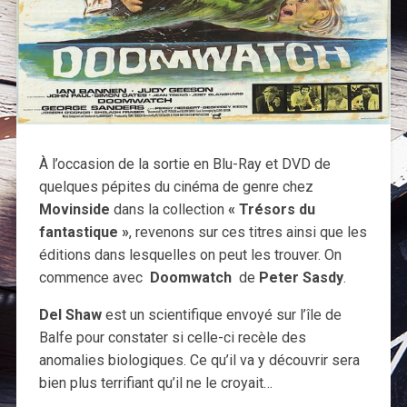
À l’occasion de la sortie en Blu-Ray et DVD de
quelques pépites du cinéma de genre chez
Movinside
dans la collection
« Trésors du
fantastique »
, revenons sur ces titres ainsi que les
éditions dans lesquelles on peut les trouver. On
commence avec
Doomwatch
de
Peter Sasdy
.
Del Shaw
est un scientifique envoyé sur l’île de
Balfe pour constater si celle-ci recèle des
anomalies biologiques. Ce qu’il va y découvrir sera
bien plus terrifiant qu’il ne le croyait…